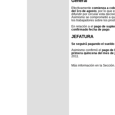
General
Efectivamente
comienza a cobr
del 1ro de agosto
, por lo que 
difundir por circular esta decisi
Asimismo se comprometió a que
los trabajadores sobre los pro
En relación a el
pago de suple
confirmado fecha de pago
.
JEFATURA
Se seguirá pagando el sueldo
Asimismo confirmó el
pago de 
primera quincena del mes de 
2011.
Más información en la Sección.